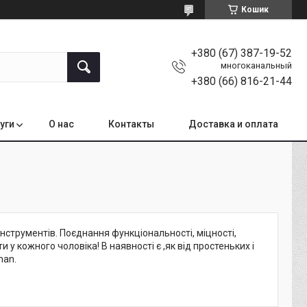
Кошик
+380 (67) 387-19-52
многоканальный
+380 (66) 816-21-44
уги
О нас
Контакты
Доставка и оплата
нструментів. Поєднання функціональності, міцності,
у кожного чоловіка! В наявності є ,як від простеньких і
man.