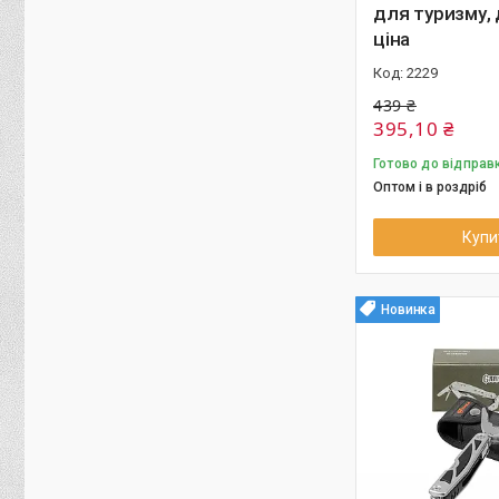
для туризму,
ціна
2229
439 ₴
395,10 ₴
Готово до відправ
Оптом і в роздріб
Купи
Новинка