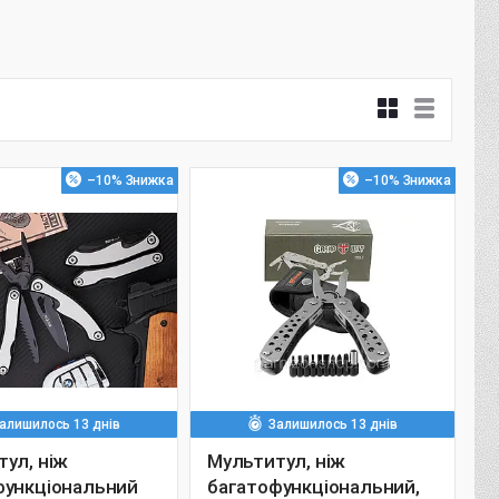
–10%
–10%
алишилось 13 днів
Залишилось 13 днів
ул, ніж
Мультитул, ніж
функціональний
багатофункціональний,