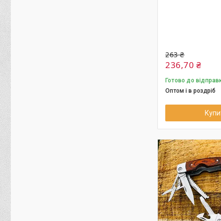
263 ₴
236,70 ₴
Готово до відправ
Оптом і в роздріб
Купи