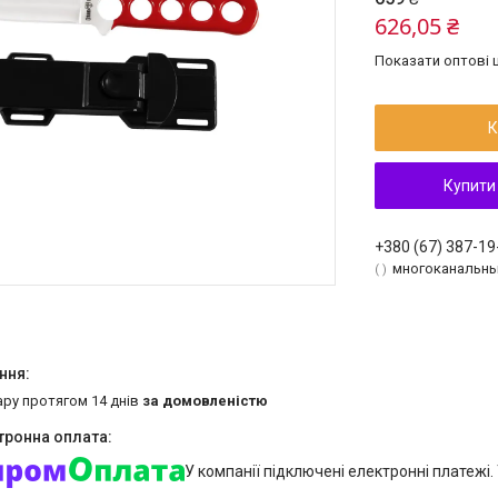
626,05 ₴
Показати оптові ц
К
Купити
+380 (67) 387-19
многоканальн
ару протягом 14 днів
за домовленістю
У компанії підключені електронні платежі