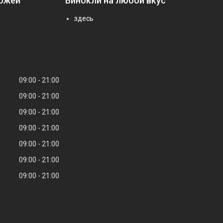
ножей
Бинокли на любой вкус
здесь
09:00
21:00
09:00
21:00
09:00
21:00
09:00
21:00
09:00
21:00
09:00
21:00
09:00
21:00