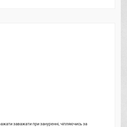
ажати заважати при зануренні, чіпляючись за