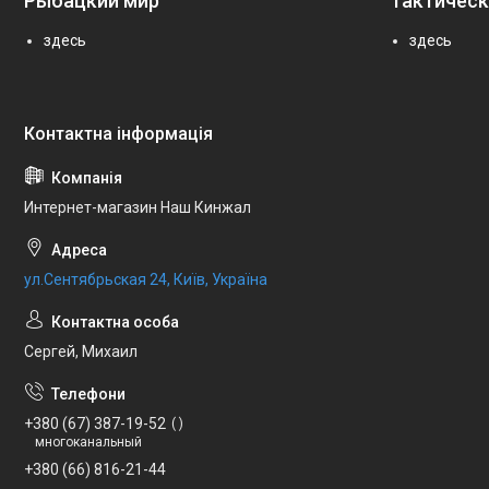
Рыбацкий мир
Тактическ
здесь
здесь
Интернет-магазин Наш Кинжал
ул.Сентябрьская 24, Київ, Україна
Сергей, Михаил
+380 (67) 387-19-52
многоканальный
+380 (66) 816-21-44