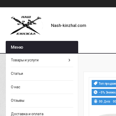
Nash-kinzhal.com
Товары и услуги
Статьи
Топ продаж
О нас
–5%
Отзывы
0
0
Днів
0
Доставка и оплата