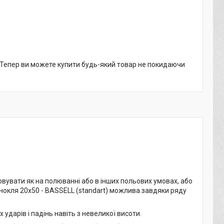
. Тепер ви можете купити будь-який товар не покидаючи
овувати як на полюванні або в інших польових умовах, або
інокля 20x50 - BASSELL (standart) можлива завдяки ряду
ударів і падінь навіть з невеликої висоти.