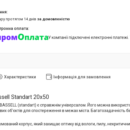
ару протягом 14 днів
за домовленістю
У компанії підключені електронні платежі
Характеристики
Інформація для замовлення
sell Standart 20x50
 BASSELL (standart) є справжнім універсалом. Його можна використ
вих об'єктів для спостереження в межах міста. Багатозадачність б
умований корпус, який захищає оптику від вологи, пилу, некритичних 