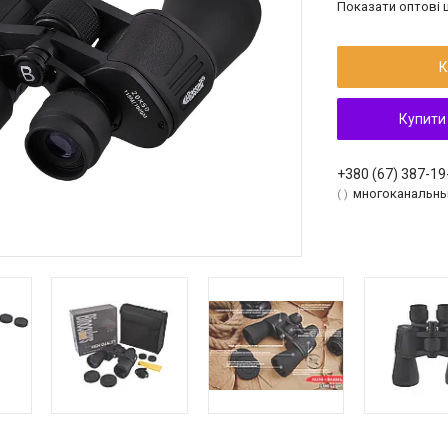
Показати оптові ц
К
Купити
+380 (67) 387-19
многоканальн