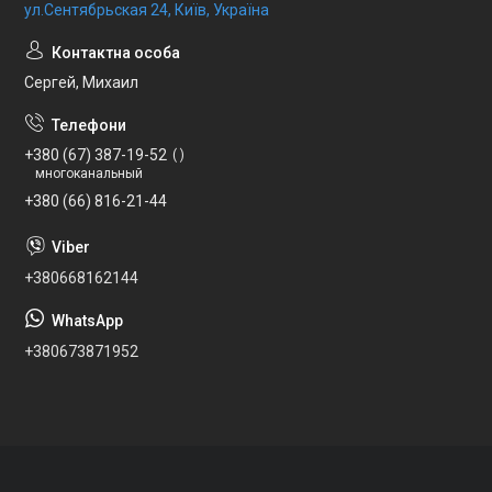
ул.Сентябрьская 24, Київ, Україна
Сергей, Михаил
+380 (67) 387-19-52
многоканальный
+380 (66) 816-21-44
+380668162144
+380673871952