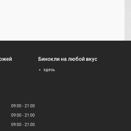
ножей
Бинокли на любой вкус
здесь
09:00
21:00
09:00
21:00
09:00
21:00