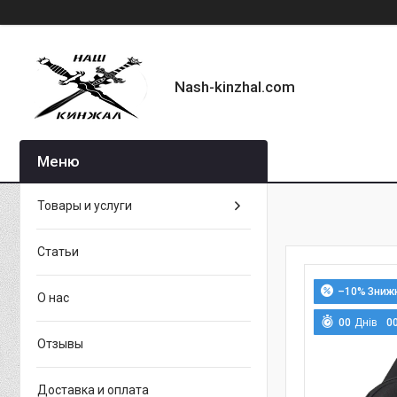
Nash-kinzhal.com
Товары и услуги
Статьи
–10%
О нас
0
0
Днів
0
Отзывы
Доставка и оплата