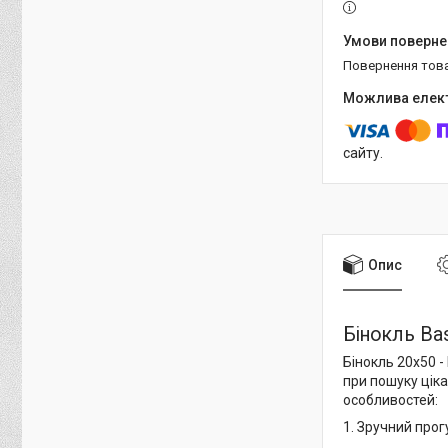
повернення тов
сайту.
Опис
Бінокль Bas
Бінокль 20x50 -
при пошуку ціка
особливостей:
1. Зручний прог