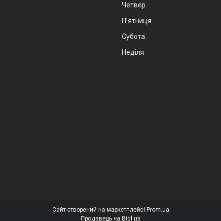
Четвер
Пʼятниця
Субота
Неділя
Сайт створений на маркетплейсі
Prom.ua
Продавець на Bigl.ua