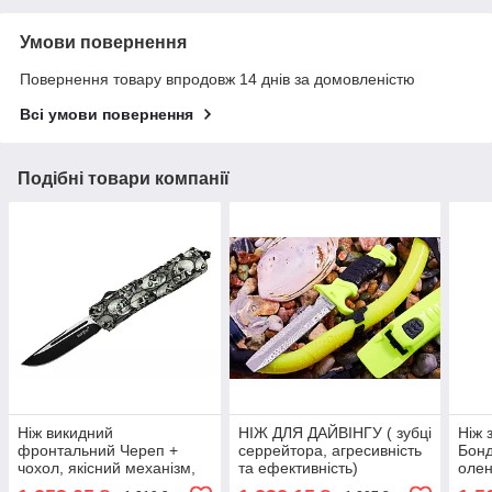
Умови повернення
Повернення товару впродовж 14 днів за домовленістю
Всі умови повернення
Подібні товари компанії
Ніж викидний
НІЖ ДЛЯ ДАЙВІНГУ ( зубці
Ніж 
фронтальний Череп +
серрейтора, агресивність
Бонд
чохол, якісний механізм,
та ефективність)
олен
надійне якість
відк