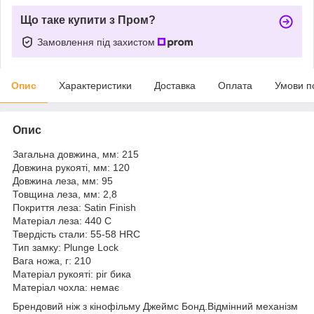
Що таке купити з Пром?
Замовлення під захистом
Опис
Характеристики
Доставка
Оплата
Умови п
Опис
Загальна довжина, мм: 215
Довжина рукояті, мм: 120
Довжина леза, мм: 95
Товщина леза, мм: 2,8
Покриття леза: Satin Finish
Матеріал леза: 440 C
Твердість стали: 55-58 HRC
Тип замку: Plunge Lock
Вага ножа, г: 210
Матеріал рукояті: ріг бика
Матеріал чохла: немає
Брендовий ніж з кінофільму Джеймс Бонд.Відмінний механізм