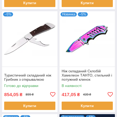
Купити
Купити
–5%
Новинка
–5%
Ніж складаний Склобій
Туристичний складаний ніж
Хамелеон ТАНТО, стильний і
Грибник з открывалкою
потужний клинок
Готово до відправки
В наявності
854,05
417,05
₴
₴
899 ₴
439 ₴
Купити
Купити