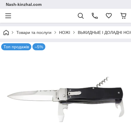
Nash-kinzhal.com
Товари та послуги
НОЖІ
ВЫКИДНЫЕ І ДОЛАДНІ НО
Топ продажів
–5%