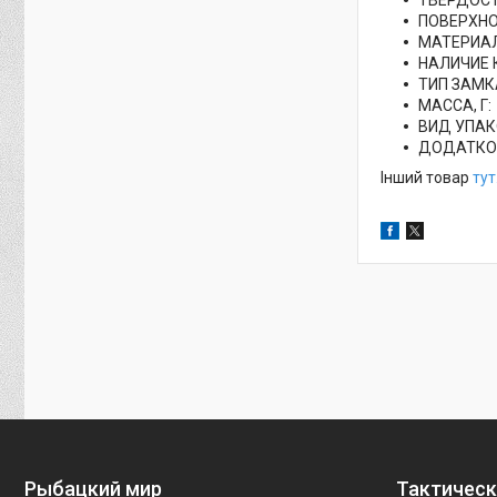
ПОВЕРХНО
МАТЕРИА
НАЛИЧИЕ
ТИП ЗАМКА
МАССА, Г:
ВИД УПАК
ДОДАТКОВ
Інший товар
тут
Рыбацкий мир
Тактическ