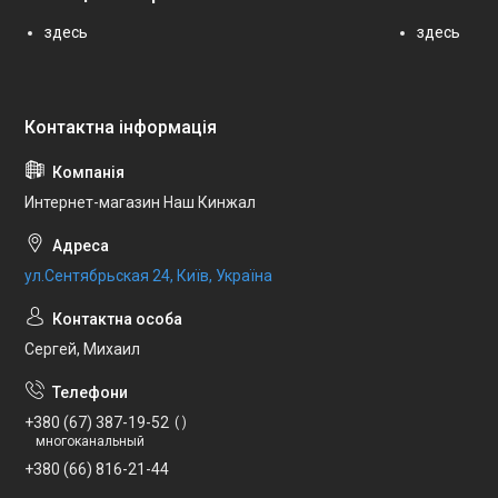
здесь
здесь
Интернет-магазин Наш Кинжал
ул.Сентябрьская 24, Київ, Україна
Сергей, Михаил
+380 (67) 387-19-52
многоканальный
+380 (66) 816-21-44