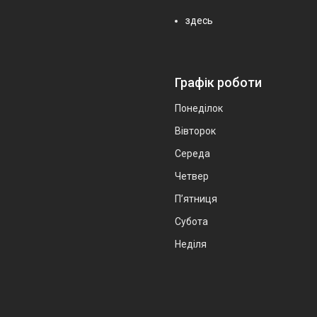
здесь
Графік роботи
Понеділок
Вівторок
Середа
Четвер
Пʼятниця
Субота
Неділя