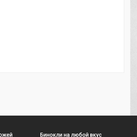
ножей
Бинокли на любой вкус