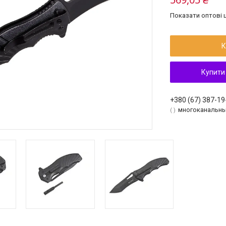
Показати оптові ц
К
Купити
+380 (67) 387-19
многоканальн