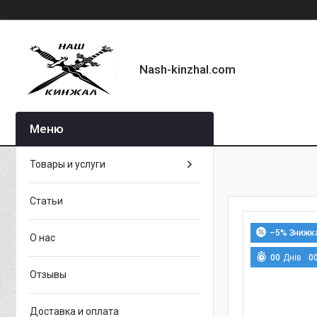
Nash-kinzhal.com
Товары и услуги
Статьи
–5%
О нас
0
0
Днів
0
Отзывы
Доставка и оплата