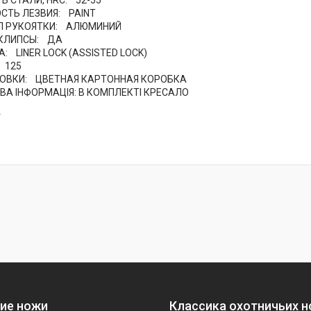
СТЬ ЛЕЗВИЯ: PAINT
Л РУКОЯТКИ: АЛЮМИНИЙ
 КЛИПСЫ: ДА
: LINER LOCK (ASSISTED LOCK)
 125
ОВКИ: ЦВЕТНАЯ КАРТОННАЯ КОРОБКА
А ІНФОРМАЦІЯ: В КОМПЛЕКТІ КРЕСАЛО
.
ие ножи
Классика охотничьих 