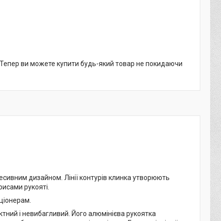
. Тепер ви можете купити будь-який товар не покидаючи
ресивним дизайном. Лінії контурів клинка утворюють
рисами рукояті.
ціонерам.
тний і невибагливий. Його алюмінієва рукоятка