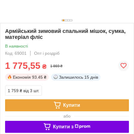
Армійський зимовий спальний мішок, сумка,
матеріал фліс
В наявності
Код: 69001
Опт і роздріб
1 775,55
₴
1 869 ₴
Економія
93.45 ₴
Залишилось
15 днів
1 759 ₴
від 3 шт.
Купити
або
Купити з