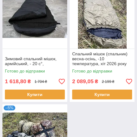
Спальний мішок (спальник)
Зимовий спальний мішок,
весна-осінь, -10
армійський, - 20 с°,
температура, хіт 2026 року
Готово до відправки
Готово до відправки
1 618,80
2 089,05
₴
₴
1 704 ₴
2 199 ₴
Купити
Купити
–5%