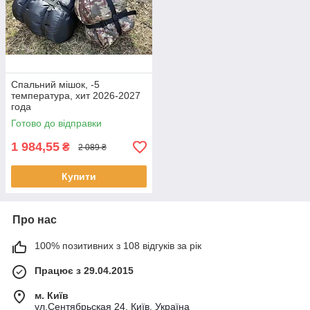
Спальний мішок, -5
температура, хит 2026-2027
года
Готово до відправки
1 984,55
₴
2 089 ₴
Купити
Про нас
100% позитивних з 108 відгуків за рік
Працює з 29.04.2015
м. Київ
ул.Сентябрьская 24, Київ, Україна