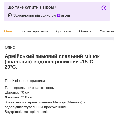
Що таке купити з Пром?
Замовлення під захистом
Опис
Характеристики
Доставка
Оплата
Умови п
Опис
Армійський зимовий спальний мішок
(спальник) водонепроникний -15°C ―
20°C.
Технічні характеристики:
Тип: одеяльный з капюшоном
Ширина: 70 см
Довжина: 210 см
Зовнішній матеріал: тканина Меморі (Memory) з
водовідштовхувальним просоченням
Внутрішній матеріал: фліс