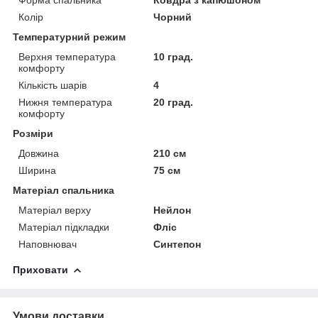
Колір
Чорний
Температурний режим
Верхня температура
10 град.
комфорту
Кількість шарів
4
Нижня температура
20 град.
комфорту
Розміри
Довжина
210 см
Ширина
75 см
Матеріал спальника
Матеріал верху
Нейлон
Матеріал підкладки
Фліс
Наповнювач
Синтепон
Приховати
Умови доставки