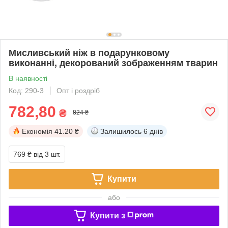
Мисливський ніж в подарунковому
виконанні, декорований зображенням тварин
В наявності
Код: 290-3
Опт і роздріб
782,80
₴
824 ₴
Економія
41.20 ₴
Залишилось
6 днів
769 ₴
від 3 шт.
Купити
або
Купити з