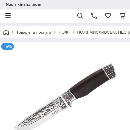
Nash-kinzhal.com
Товари та послуги
НОЖІ
НОЖІ МИСЛИВСЬКІ, НЕСК
–5%