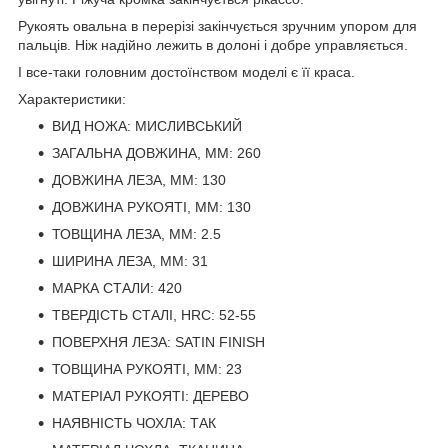
Рукоять овальна в перерізі закінчується зручним упором для
пальців. Ніж надійно лежить в долоні і добре управляється.
І все-таки головним достоїнством моделі є її краса.
Характеристики:
ВИД НОЖА: МИСЛИВСЬКИЙ
ЗАГАЛЬНА ДОВЖИНА, ММ: 260
ДОВЖИНА ЛЕЗА, ММ: 130
ДОВЖИНА РУКОЯТІ, ММ: 130
ТОВЩИНА ЛЕЗА, ММ: 2.5
ШИРИНА ЛЕЗА, ММ: 31
МАРКА СТАЛИ: 420
ТВЕРДІСТЬ СТАЛІ, HRC: 52-55
ПОВЕРХНЯ ЛЕЗА: SATIN FINISH
ТОВЩИНА РУКОЯТІ, ММ: 23
МАТЕРІАЛ РУКОЯТІ: ДЕРЕВО
НАЯВНІСТЬ ЧОХЛА: ТАК