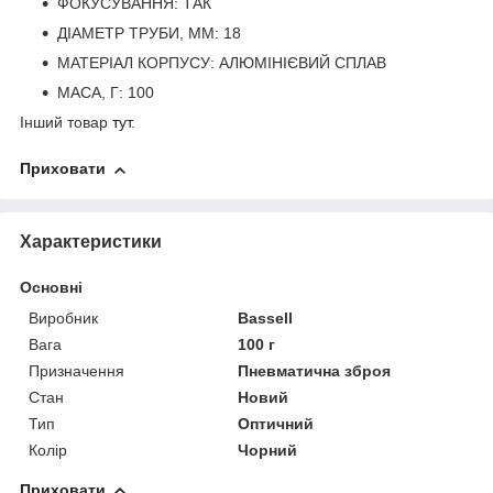
ФОКУСУВАННЯ: ТАК
ДІАМЕТР ТРУБИ, ММ: 18
МАТЕРІАЛ КОРПУСУ: АЛЮМІНІЄВИЙ СПЛАВ
МАСА, Г: 100
Інший товар
тут
.
Приховати
Характеристики
Основні
Виробник
Bassell
Вага
100 г
Призначення
Пневматична зброя
Стан
Новий
Тип
Оптичний
Колір
Чорний
Приховати