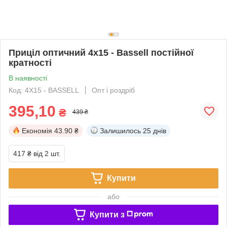
Приціл оптичний 4х15 - Bassell постійної
кратності
В наявності
Код: 4X15 - BASSELL
Опт і роздріб
395,10
₴
439 ₴
Економія
43.90 ₴
Залишилось
25 днів
417 ₴
від 2 шт.
Купити
або
Купити з