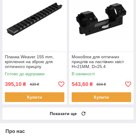
Планка Weaver 155 mm,
Моноблок для оптичних
кріплення на зброю для
прицілів на ластівчин хвіст
оптичного прицілу
H=21MM, D=25.4
Готово до відправки
В наявності
395,10
543,60
₴
₴
439 ₴
604 ₴
Купити
Купити
Показати ще
Про нас