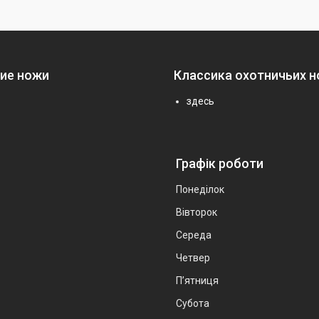
ие ножи
Классика охотничьих 
здесь
Графік роботи
Понеділок
Вівторок
Середа
Четвер
Пʼятниця
Субота