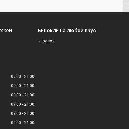
ножей
Бинокли на любой вкус
здесь
09:00
21:00
09:00
21:00
09:00
21:00
09:00
21:00
09:00
21:00
09:00
21:00