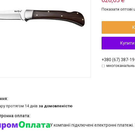
Показати оптові ц
К
Купити
+380 (67) 387-19
многоканальн
ару протягом 14 днів
за домовленістю
У компанії підключені електронні платежі