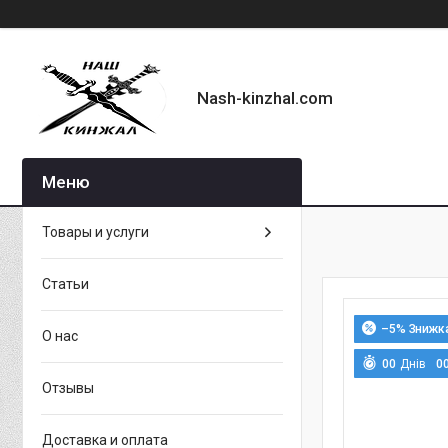
Nash-kinzhal.com
Товары и услуги
Статьи
–5%
О нас
0
0
Днів
0
Отзывы
Доставка и оплата