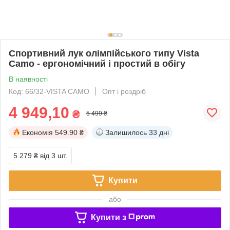
Спортивний лук олімпійського типу Vista
Camo - ергономічний і простий в обігу
В наявності
Код: 66/32-VISTA CAMO
Опт і роздріб
4 949,10
₴
5 499 ₴
Економія
549.90 ₴
Залишилось
33 дні
5 279 ₴
від 3 шт.
Купити
або
Купити з