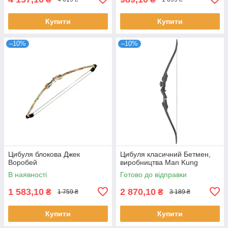
Купити
Купити
–10%
–10%
Цибуля блокова Джек
Цибуля класичний Бетмен,
Воробей
виробництва Man Kung
В наявності
Готово до відправки
1 583,10
2 870,10
₴
₴
1 759 ₴
3 189 ₴
Купити
Купити