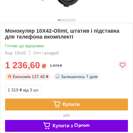
Монокуляр 10X42-Olimt, штатив і підставка
для телефона вкомплекті
Готово до відправки
Код: 10х42
Опт і роздріб
1 236,60
₴
1 374 ₴
Економія
137.40 ₴
Залишилось
7 днів
1 319 ₴
від 3 шт.
Купити
або
Купити з