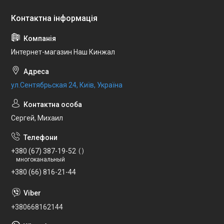
Интернет-магазин Наш Кинжал
ул.Сентябрьская 24, Київ, Україна
Сергей, Михаил
+380 (67) 387-19-52
многоканальный
+380 (66) 816-21-44
+380668162144