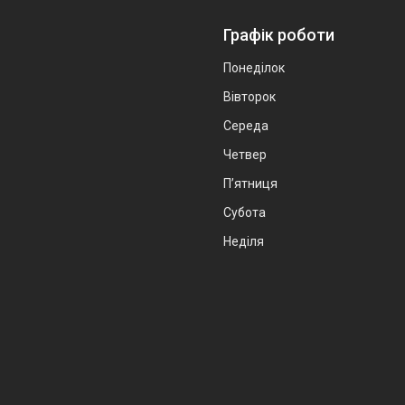
Графік роботи
Понеділок
Вівторок
Середа
Четвер
Пʼятниця
Субота
Неділя