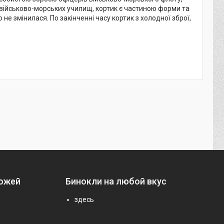
в військово-морських училищ, кортик є частиною форми та
не змінилася. По закінченні часу кортик з холодної зброї,
ножей
Бинокли на любой вкус
здесь