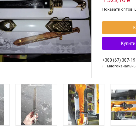
Показати оптові ц
К
Купити
+380 (67) 387-19
многоканальн