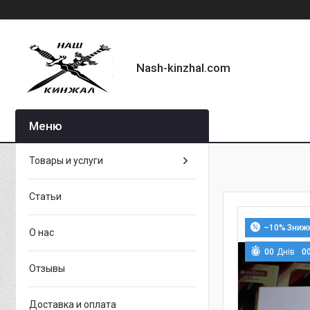
Nash-kinzhal.com
Товары и услуги
Статьи
–10%
О нас
0
0
Днів
0
Отзывы
Доставка и оплата