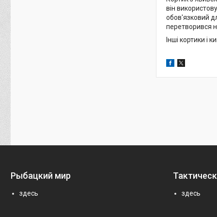
він використов
обов'язковий дл
перетворився н
Інші кортики і 
Рыбацкий мир
Тактическ
здесь
здесь