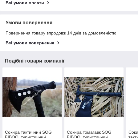
Всі умови оплати
Умови повернення
Повернення товару впродовж 14 днів за домовленістю
Всі умови повернення
Подібні товари компанії
Сокира тактичний SOG
Сокира томагавк SOG
Соки
FIBQQ, туристичний
FIBQQ, туристичний
такт