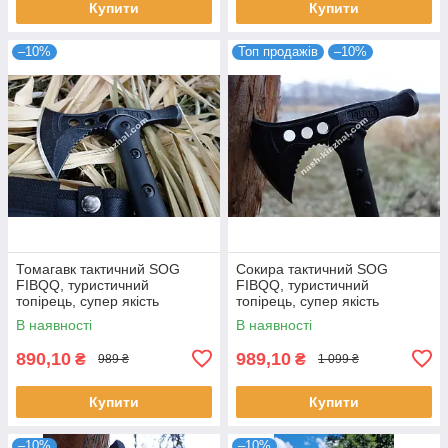
Купити
Купити
–10%
Топ продажів
–10%
Томагавк тактичний SOG
Сокира тактичний SOG
FIBQQ, туристичний
FIBQQ, туристичний
топірець, супер якість
топірець, супер якість
В наявності
В наявності
890,10
989,10
₴
₴
989 ₴
1 099 ₴
Купити
Купити
–10%
–10%