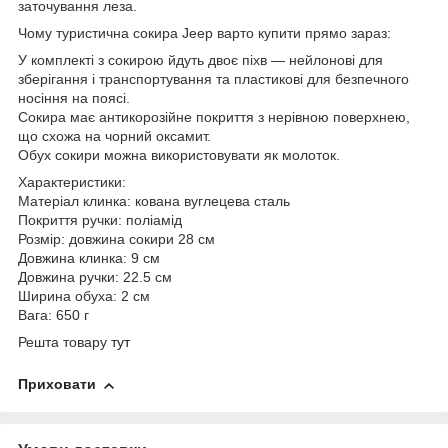
заточування леза.
Чому туристична сокира Jeep варто купити прямо зараз:
У комплекті з сокирою йдуть двоє піхв — нейлонові для
зберігання і транспортування та пластикові для безпечного
носіння на поясі.
Сокира має антикорозійне покриття з нерівною поверхнею,
що схожа на чорний оксамит.
Обух сокири можна використовувати як молоток.
Характеристики:
Матеріал клинка: кована вуглецева сталь
Покриття ручки: поліамід
Розмір: довжина сокири 28 см
Довжина клинка: 9 см
Довжина ручки: 22.5 см
Ширина обуха: 2 см
Вага: 650 г
Решта товару
тут
Приховати