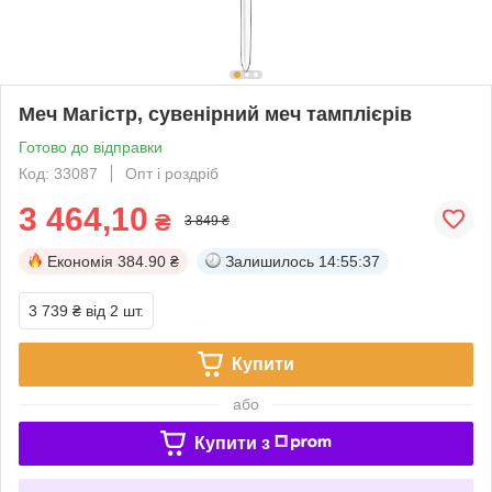
Меч Магістр, сувенірний меч тамплієрів
Готово до відправки
Код: 33087
Опт і роздріб
3 464,10
₴
3 849 ₴
Економія
384.90 ₴
Залишилось
14:55:37
3 739 ₴
від 2 шт.
Купити
або
Купити з