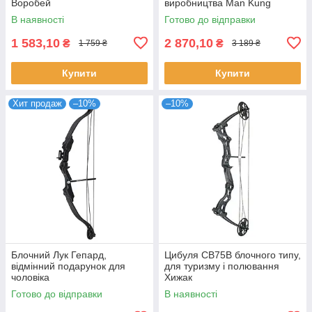
Воробей
виробництва Man Kung
В наявності
Готово до відправки
1 583,10
2 870,10
₴
₴
1 759 ₴
3 189 ₴
Купити
Купити
Хит продаж
–10%
–10%
Блочний Лук Гепард,
Цибуля CB75B блочного типу,
відмінний подарунок для
для туризму і полювання
чоловіка
Хижак
Готово до відправки
В наявності