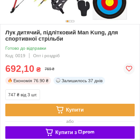
Лук дитячий, підлітковий Man Kung, для
спортивної стрільби
Готово до відправки
Код: 0019
Опт і роздріб
692,10
₴
769 ₴
Економія
76.90 ₴
Залишилось
37 днів
747 ₴
від 3 шт.
Купити
або
Купити з