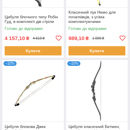
Класичний лук Немо для
Цибуля блочного типу Робін
початківців, з усіма
Гуд, в комплекті дві стріли
комплектуючими
Готово до відправки
Готово до відправки
4 157,10
989,10
₴
₴
4 619 ₴
1 099 ₴
Купити
Купити
–10%
–10%
Цибуля блокова Джек
Цибуля класичний Бетмен,