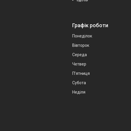
Графік роботи
Понеділок
Вівторок
Середа
Четвер
Пʼятниця
Субота
Неділя