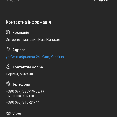
Интернет-магазин Наш Кинжал
ул.Сентябрьская 24, Київ, Україна
Сергей, Михаил
+380 (67) 387-19-52
многоканальный
+380 (66) 816-21-44