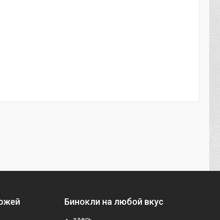
ножей
Бинокли на любой вкус
здесь