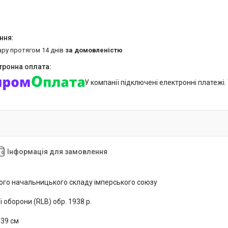
ару протягом 14 днів
за домовленістю
У компанії підключені електронні платежі
Інформація для замовлення
го начальницького складу імперського союзу
 оборони (RLB) обр. 1938 р.
 39 см