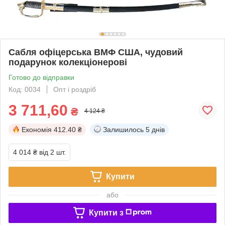
Сабля офіцерська ВМФ США, чудовий
подарунок колекціонерові
Готово до відправки
Код: 0034
Опт і роздріб
3 711,60
₴
4 124 ₴
Економія
412.40 ₴
Залишилось
5 днів
4 014 ₴
від 2 шт.
Купити
або
Купити з