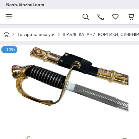
Nash-kinzhal.com
Товари та послуги
ШАБЛІ, КАТАНИ, КОРТИКИ, СУВЕНІ
–10%