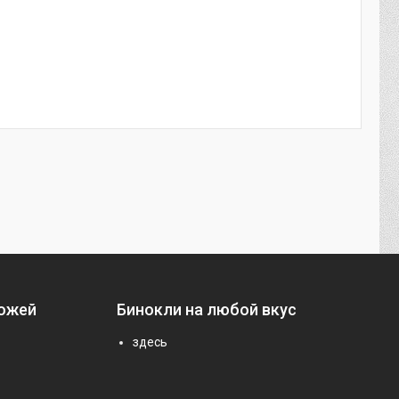
ножей
Бинокли на любой вкус
здесь