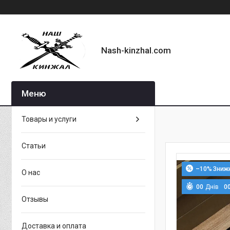
Nash-kinzhal.com
Товары и услуги
Статьи
–10%
О нас
0
0
Днів
0
Отзывы
Доставка и оплата