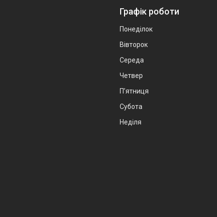
Графік роботи
Понеділок
Вівторок
Середа
Четвер
Пʼятниця
Субота
Неділя