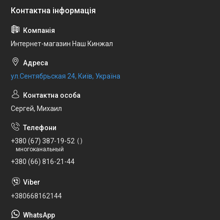
Интернет-магазин Наш Кинжал
ул.Сентябрьская 24, Київ, Україна
Сергей, Михаил
+380 (67) 387-19-52
многоканальный
+380 (66) 816-21-44
+380668162144