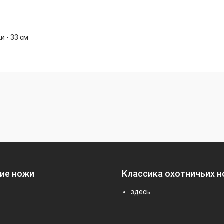
и - 33 см
ие ножи
Классика охотничьих 
здесь