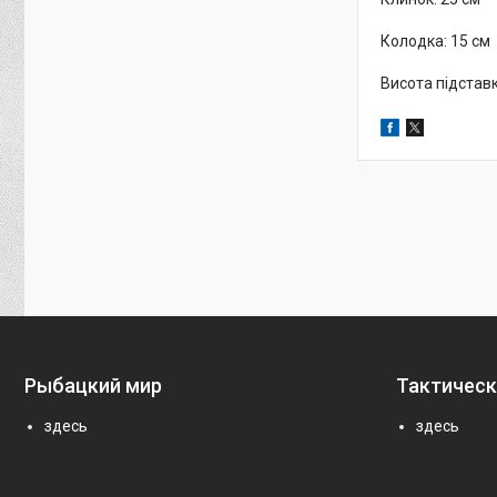
Колодка: 15 см
Висота підставк
Рыбацкий мир
Тактическ
здесь
здесь