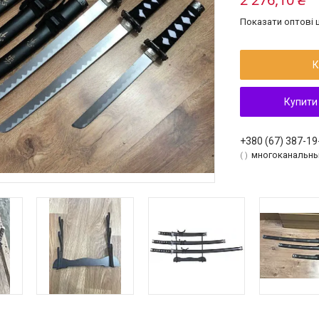
Показати оптові ц
К
Купити
+380 (67) 387-19
многоканальн