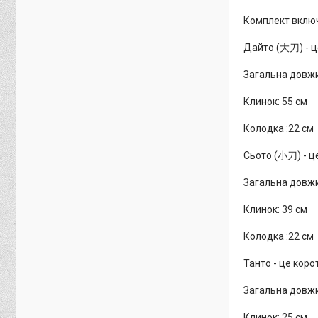
Комплект вклю
Дайто (大刀) - це
Загальна довжи
Клинок: 55 см
Колодка :22 см
Сьото (小刀) - це
Загальна довжи
Клинок: 39 см
Колодка :22 см
Танто - це кор
Загальна довжи
Клинок: 25 см