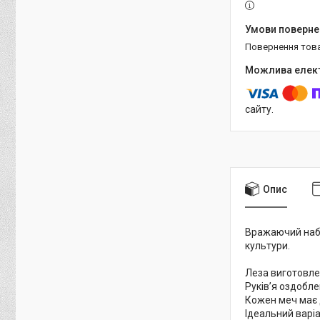
повернення тов
сайту.
Опис
Вражаючий набір
культури.
Леза виготовлен
Руків’я оздобле
Кожен меч має 
Ідеальний варіа