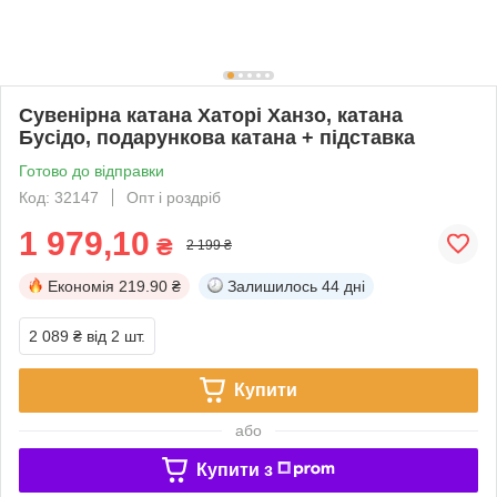
Сувенірна катана Хаторі Ханзо, катана
Бусідо, подарункова катана + підставка
Готово до відправки
Код: 32147
Опт і роздріб
1 979,10
₴
2 199 ₴
Економія
219.90 ₴
Залишилось
44 дні
2 089 ₴
від 2 шт.
Купити
або
Купити з