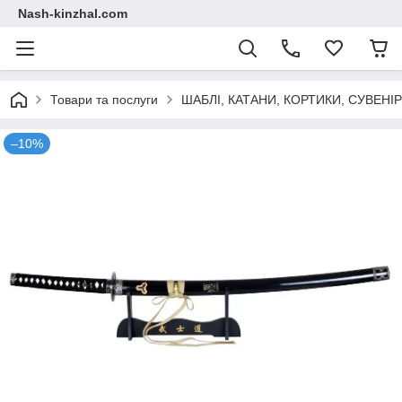
Nash-kinzhal.com
Товари та послуги
ШАБЛІ, КАТАНИ, КОРТИКИ, СУВЕНІ
–10%