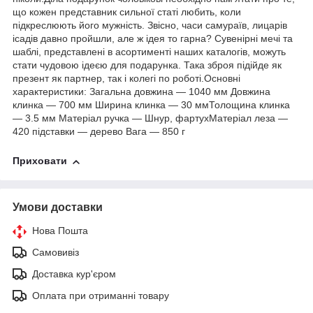
що кожен представник сильної статі любить, коли
підкреслюють його мужність. Звісно, часи самураїв, лицарів
ісадів давно пройшли, але ж ідея то гарна? Сувенірні мечі та
шаблі, представлені в асортименті наших каталогів, можуть
стати чудовою ідеєю для подарунка. Така зброя підійде як
презент як партнер, так і колегі по роботі.Основні
характеристики: Загальна довжина — 1040 мм Довжина
клинка — 700 мм Ширина клинка — 30 ммТолощина клинка
— 3.5 мм Матеріал ручка — Шнур, фартухМатеріал леза —
420 підставки — дерево Вага — 850 г
Приховати
Умови доставки
Нова Пошта
Самовивіз
Доставка кур'єром
Оплата при отриманні товару