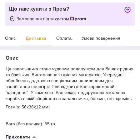
Що таке купити з Пром?
Замовлення під захистом
Опис
Доставка
Оплата
Умови повернення
Опис
Ця запальничка стане чудовим подарунком для Ваших рідних
та близьких. Виготовлена із якісних матеріалів. Усередині
оброблена додатково спеціальним напиленням для
запобігання появі іржі При відкритті має характерний
"клацання". У комплекті Вас чекає: подарункова металева
коробка в якій зберігається запальничка, бензин, гніт, кремінь.
Розмір: 56x36x12 мм;
Вага (без палива): 55 гр.
Приховати