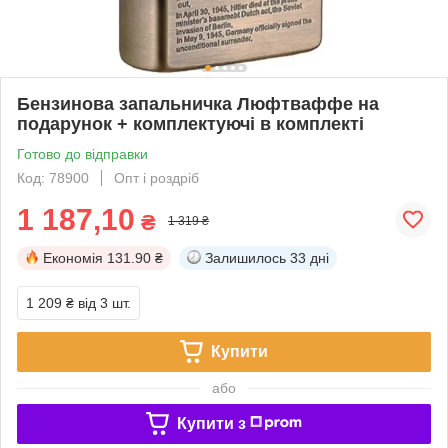
Бензинова запальничка Люфтваффе на
подарунок + комплектуючі в комплекті
Готово до відправки
Код: 78900
Опт і роздріб
1 187,10
₴
1 319 ₴
Економія
131.90 ₴
Залишилось
33 дні
1 209 ₴
від 3 шт.
Купити
або
Купити з