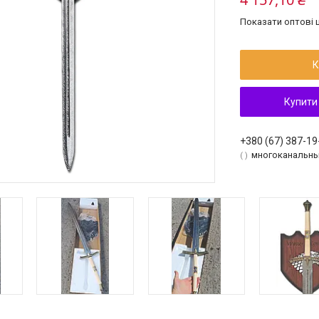
Показати оптові ц
К
Купити
+380 (67) 387-19
многоканальн