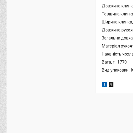
Довжина клинка
Товщина клинка,
Ширина клинка, 
Довжина рукояті
Загальна довжи
Матеріал рукоят
Наявність чохла 
Вага, г : 1770
Вид упаковки :