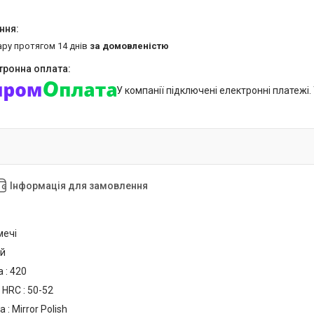
ару протягом 14 днів
за домовленістю
У компанії підключені електронні платежі
Інформація для замовлення
мечі
ий
 : 420
 HRC : 50-52
: Mirror Polish