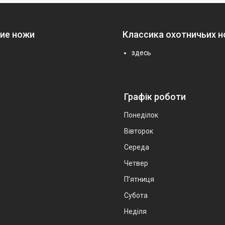
ие ножи
Классика охотничьих 
здесь
Графік роботи
Понеділок
Вівторок
Середа
Четвер
Пʼятниця
Субота
Неділя