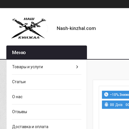
Nash-kinzhal.com
Товары и услуги
Статьи
–10%
О нас
0
0
Днів
0
Отзывы
Доставка и оплата