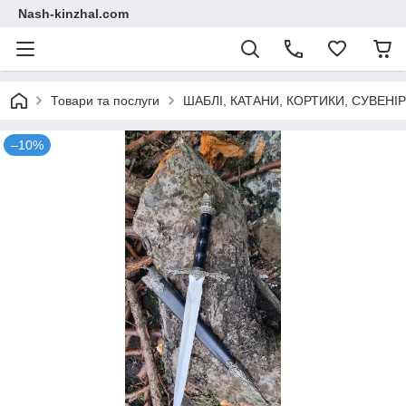
Nash-kinzhal.com
Товари та послуги
ШАБЛІ, КАТАНИ, КОРТИКИ, СУВЕНІ
–10%