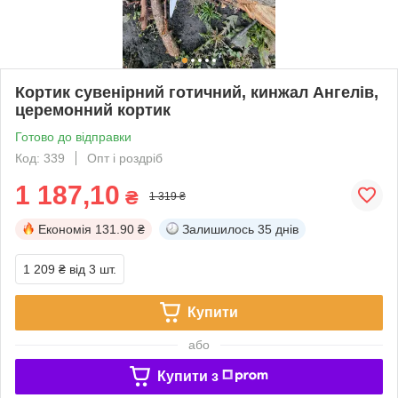
Кортик сувенірний готичний, кинжал Ангелів,
церемонний кортик
Готово до відправки
Код: 339
Опт і роздріб
1 187,10
₴
1 319 ₴
Економія
131.90 ₴
Залишилось
35 днів
1 209 ₴
від 3 шт.
Купити
або
Купити з