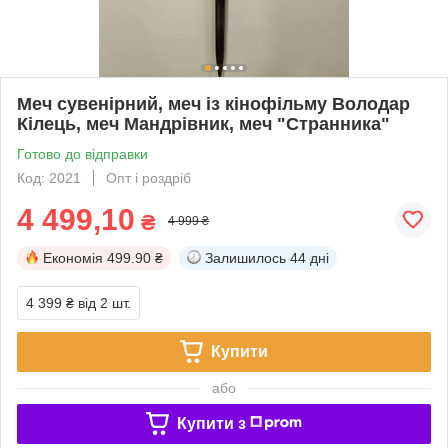
Меч сувенірний, меч із кінофільму Володар
Кілець, меч Мандрівник, меч "Странника"
Готово до відправки
Код: 2021
Опт і роздріб
4 499,10
₴
4 999 ₴
Економія
499.90 ₴
Залишилось
44 дні
4 399 ₴
від 2 шт.
Купити
або
Купити з