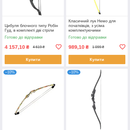
Класичний лук Немо для
Цибуля блочного типу Робін
початківців, з усіма
Гуд, в комплекті дві стріли
комплектуючими
Готово до відправки
Готово до відправки
4 157,10
989,10
₴
₴
4 619 ₴
1 099 ₴
Купити
Купити
–10%
–10%