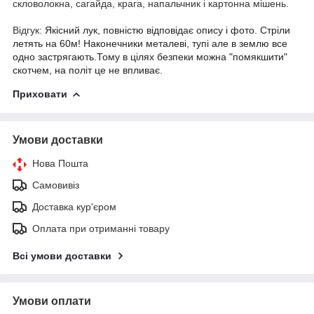
скловолокна, сагайда, крага, напальчник і картонна мішень.
Відгук:
Якісний лук, повністю відповідає опису і фото. Стріли
летять на 60м! Наконечники металеві, тупі але в землю все
одно застрягають.Тому в цілях безпеки можна "помякшити"
скотчем, на політ це не впливає.
Приховати
Умови доставки
Нова Пошта
Самовивіз
Доставка кур'єром
Оплата при отриманні товару
Всі умови доставки
Умови оплати