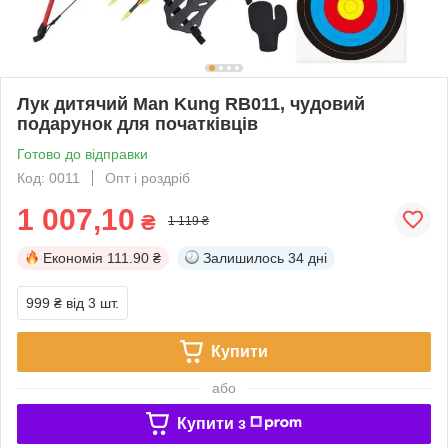
Лук дитячий Man Kung RB011, чудовий
подарунок для початківців
Готово до відправки
Код: 0011
Опт і роздріб
1 007,10
₴
1 119 ₴
Економія
111.90 ₴
Залишилось
34 дні
999 ₴
від 3 шт.
Купити
або
Купити з