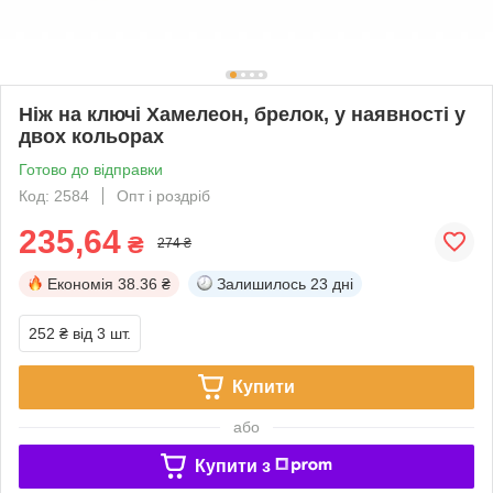
Ніж на ключі Хамелеон, брелок, у наявності у
двох кольорах
Готово до відправки
Код: 2584
Опт і роздріб
235,64
₴
274 ₴
Економія
38.36 ₴
Залишилось
23 дні
252 ₴
від 3 шт.
Купити
або
Купити з