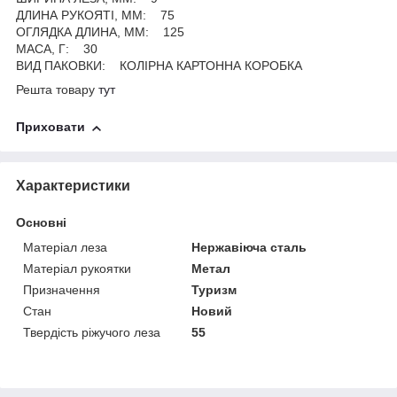
ДЛИНА РУКОЯТІ, ММ: 75
ОГЛЯДКА ДЛИНА, ММ: 125
МАСА, Г: 30
ВИД ПАКОВКИ: КОЛІРНА КАРТОННА КОРОБКА
Решта товару
тут
Приховати
Характеристики
Основні
Матеріал леза
Нержавіюча сталь
Матеріал рукоятки
Метал
Призначення
Туризм
Стан
Новий
Твердість ріжучого леза
55