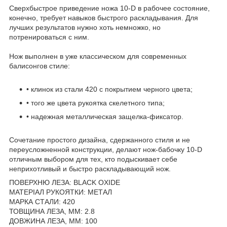
Сверхбыстрое приведение ножа 10-D в рабочее состояние,
конечно, требует навыков быстрого раскладывания. Для
лучших результатов нужно хоть немножко, но
потренироваться с ним.
Нож выполнен в уже классическом для современных
балисонгов стиле:
• клинок из стали 420 с покрытием черного цвета;
• того же цвета рукоятка скелетного типа;
• надежная металлическая защелка-фиксатор.
Сочетание простого дизайна, сдержанного стиля и не
переусложненной конструкции, делают нож-бабочку 10-D
отличным выбором для тех, кто подыскивает себе
неприхотливый и быстро раскладывающий нож.
ПОВЕРХНЮ ЛЕЗА: BLACK OXIDE
МАТЕРІАЛ РУКОЯТКИ: МЕТАЛ
МАРКА СТАЛИ: 420
ТОВЩИНА ЛЕЗА, ММ: 2.8
ДОВЖИНА ЛЕЗА, ММ: 100