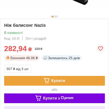
Ніж балисонг Nazis
В наявності
Код: 10-D
Опт і роздріб
282,94
₴
329 ₴
Економія
46.06 ₴
Залишилось
25 днів
307 ₴
від 3 шт.
Купити
або
Купити з