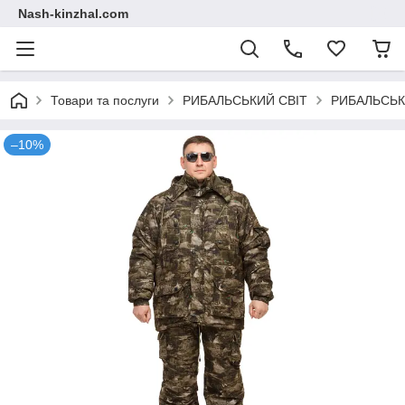
Nash-kinzhal.com
Товари та послуги
РИБАЛЬСЬКИЙ СВІТ
РИБАЛЬСЬК
–10%