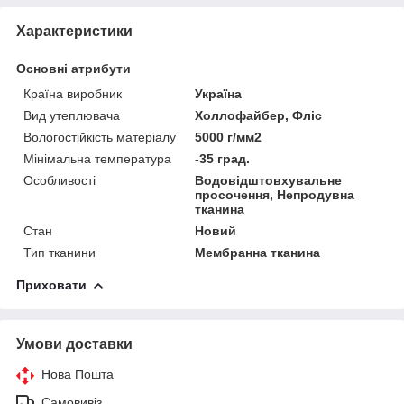
Характеристики
Основні атрибути
Країна виробник
Україна
Вид утеплювача
Холлофайбер, Фліс
Вологостійкість матеріалу
5000 г/мм2
Мінімальна температура
-35 град.
Особливості
Водовідштовхувальне
просочення, Непродувна
тканина
Стан
Новий
Тип тканини
Мембранна тканина
Приховати
Умови доставки
Нова Пошта
Самовивіз