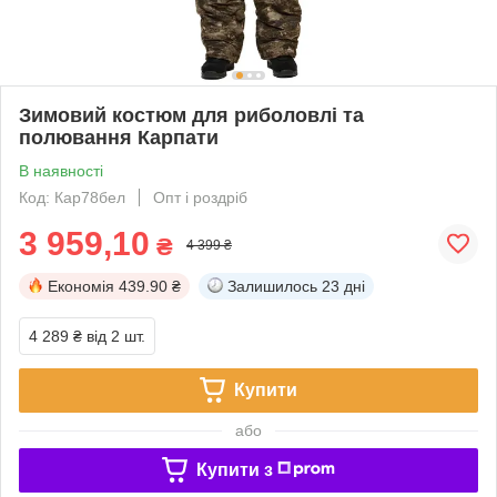
Зимовий костюм для риболовлі та
полювання Карпати
В наявності
Код: Кар78бел
Опт і роздріб
3 959,10
₴
4 399 ₴
Економія
439.90 ₴
Залишилось
23 дні
4 289 ₴
від 2 шт.
Купити
або
Купити з