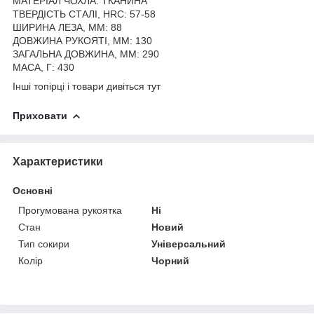
МАТЕРІАЛ ЧОХЛА: ТКАНИНА
ТВЕРДІСТЬ СТАЛІ, HRC: 57-58
ШИРИНА ЛЕЗА, ММ: 88
ДОВЖИНА РУКОЯТІ, ММ: 130
ЗАГАЛЬНА ДОВЖИНА, ММ: 290
МАСА, Г: 430
Інші топірці і товари дивіться
тут
Приховати
Характеристики
Основні
Прогумована рукоятка
Ні
Стан
Новий
Тип сокири
Універсальний
Колір
Чорний