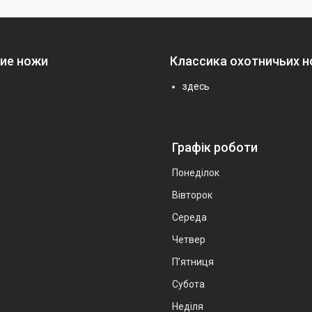
ие ножи
Классика охотничьих 
здесь
Графік роботи
Понеділок
Вівторок
Середа
Четвер
Пʼятниця
Субота
Неділя