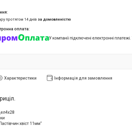
ару протягом 14 днів
за домовленістю
У компанії підключені електронні платежі
Характеристики
Інформація для замовлення
риціл.
цел4х28
чки
"Ластівчин хвіст 11мм"