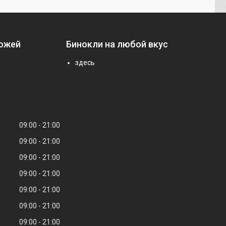
ножей
Бинокли на любой вкус
здесь
09:00
21:00
09:00
21:00
09:00
21:00
09:00
21:00
09:00
21:00
09:00
21:00
09:00
21:00