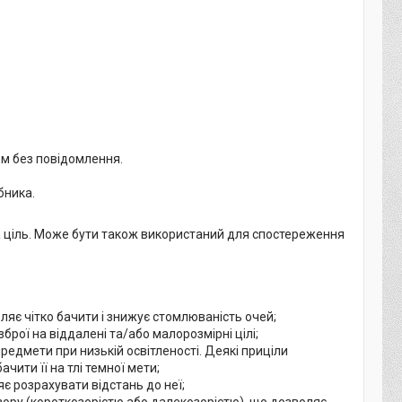
м без повідомлення.
бника.
а ціль. Може бути також використаний для спостереження
оляє чітко бачити і знижує стомлюваність очей;
рої на віддалені та/або малорозмірні цілі;
предмети при низькій освітленості. Деякі приціли
чити її на тлі темної мети;
є розрахувати відстань до неї;
зору (короткозорістю або далекозорістю), що дозволяє