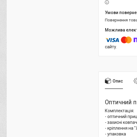
повернення тов
сайту.
Опис
Оптичний п
Комплектація:
- оптичний при
- захисні ковпа
- кріплення на 
- упаковка