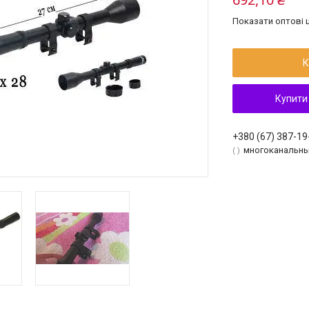
Показати оптові ц
К
Купити
+380 (67) 387-19
многоканальн