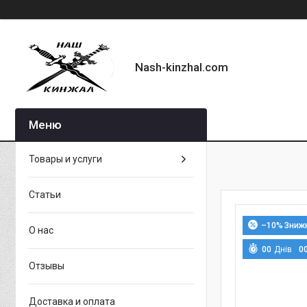
Nash-kinzhal.com
Товары и услуги
Статьи
–10%
О нас
0
0
Днів
0
Отзывы
Доставка и оплата