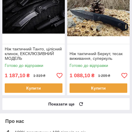
Ніж тактичний Танто, цілісний
клинок, ЕКСКЛЮЗИВНИЙ
Ніж тактичний Беркут, тесак
МОДЕЛЬ
виживання, суперкуль
Готово до відправки
Готово до відправки
1 187,10
1 088,10
₴
₴
1 319 ₴
1 209 ₴
Купити
Купити
Показати ще
Про нас