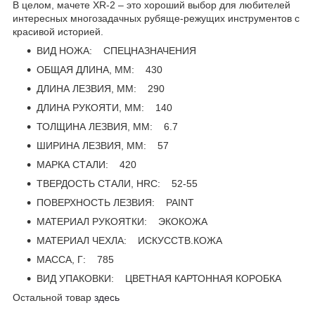
В целом, мачете XR-2 – это хороший выбор для любителей
интересных многозадачных рубяще-режущих инструментов с
красивой историей.
ВИД НОЖА: СПЕЦНАЗНАЧЕНИЯ
ОБЩАЯ ДЛИНА, ММ: 430
ДЛИНА ЛЕЗВИЯ, ММ: 290
ДЛИНА РУКОЯТИ, ММ: 140
ТОЛЩИНА ЛЕЗВИЯ, ММ: 6.7
ШИРИНА ЛЕЗВИЯ, ММ: 57
МАРКА СТАЛИ: 420
ТВЕРДОСТЬ СТАЛИ, HRC: 52-55
ПОВЕРХНОСТЬ ЛЕЗВИЯ: PAINT
МАТЕРИАЛ РУКОЯТКИ: ЭКОКОЖА
МАТЕРИАЛ ЧЕХЛА: ИСКУССТВ.КОЖА
МАССА, Г: 785
ВИД УПАКОВКИ: ЦВЕТНАЯ КАРТОННАЯ КОРОБКА
Остальной товар
здесь