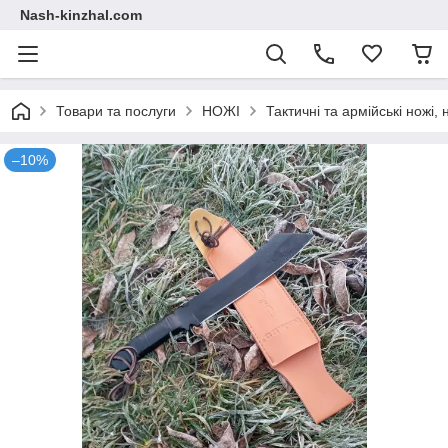
Nash-kinzhal.com
Товари та послуги
НОЖІ
Тактичні та армійські ножі
–10%