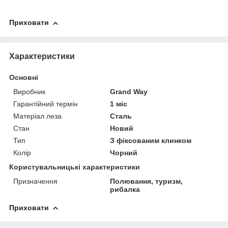
Приховати
Характеристики
Основні
Виробник
Grand Way
Гарантійний термін
1 міс
Матеріал леза
Сталь
Стан
Новий
Тип
З фіксованим клинком
Колір
Чорний
Користувальницькі характеристики
Призначення
Полювання, туризм,
рибалка
Приховати