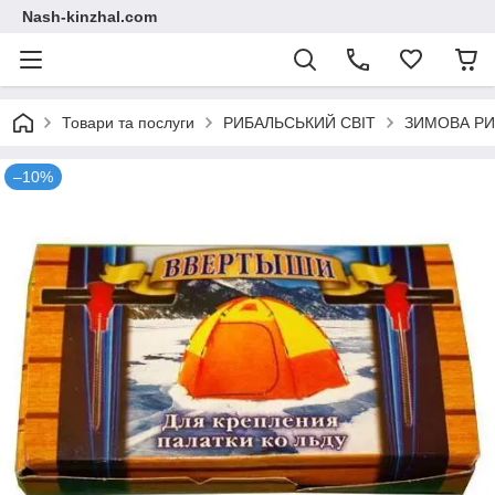
Nash-kinzhal.com
Товари та послуги
РИБАЛЬСЬКИЙ СВІТ
ЗИМОВА РИ
–10%